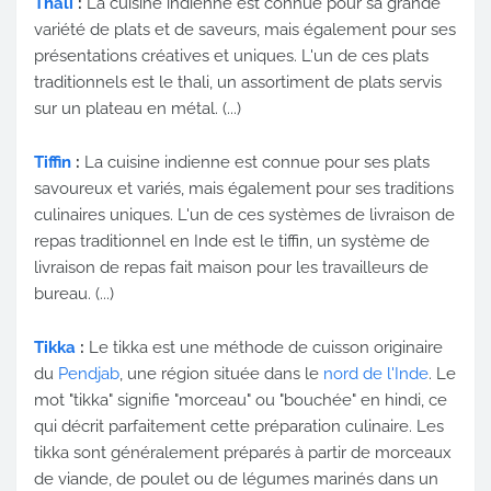
Thali
:
La cuisine indienne est connue pour sa grande
variété de plats et de saveurs, mais également pour ses
présentations créatives et uniques. L'un de ces plats
traditionnels est le thali, un assortiment de plats servis
sur un plateau en métal. (...)
Tiffin
:
La cuisine indienne est connue pour ses plats
savoureux et variés, mais également pour ses traditions
culinaires uniques. L'un de ces systèmes de livraison de
repas traditionnel en Inde est le tiffin, un système de
livraison de repas fait maison pour les travailleurs de
bureau. (...)
Tikka
:
Le tikka est une méthode de cuisson originaire
du
Pendjab
, une région située dans le
nord de l'Inde
. Le
mot "tikka" signifie "morceau" ou "bouchée" en hindi, ce
qui décrit parfaitement cette préparation culinaire. Les
tikka sont généralement préparés à partir de morceaux
de viande, de poulet ou de légumes marinés dans un