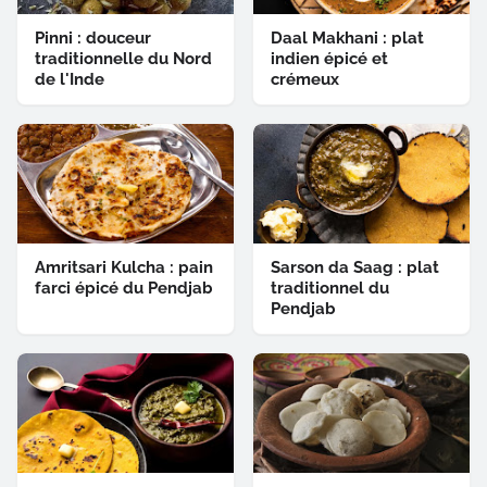
Pinni : douceur
Daal Makhani : plat
traditionnelle du Nord
indien épicé et
de l'Inde
crémeux
Amritsari Kulcha : pain
Sarson da Saag : plat
farci épicé du Pendjab
traditionnel du
Pendjab