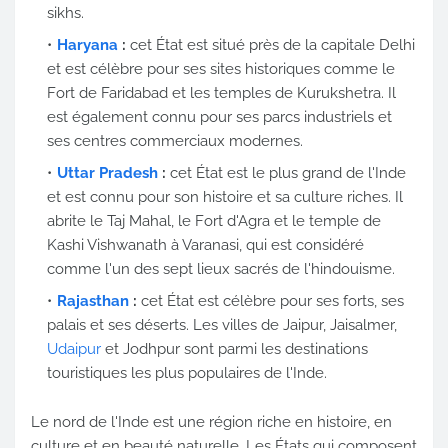
sikhs.
Haryana
:
cet État est situé près de la capitale Delhi
et est célèbre pour ses sites historiques comme le
Fort de Faridabad et les temples de Kurukshetra. Il
est également connu pour ses parcs industriels et
ses centres commerciaux modernes.
Uttar Pradesh
:
cet État est le plus grand de l'Inde
et est connu pour son histoire et sa culture riches. Il
abrite le Taj Mahal, le Fort d'Agra et le temple de
Kashi Vishwanath à Varanasi, qui est considéré
comme l'un des sept lieux sacrés de l'hindouisme.
Rajasthan
:
cet État est célèbre pour ses forts, ses
palais et ses déserts. Les villes de Jaipur, Jaisalmer,
Udaipur
et Jodhpur sont parmi les destinations
touristiques les plus populaires de l'Inde.
Le nord de l'Inde est une région riche en histoire, en
culture et en beauté naturelle. Les États qui composent