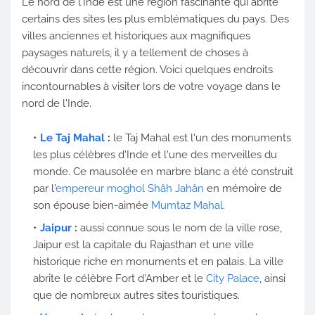
Le nord de l'Inde est une région fascinante qui abrite
certains des sites les plus emblématiques du pays. Des
villes anciennes et historiques aux magnifiques
paysages naturels, il y a tellement de choses à
découvrir dans cette région. Voici quelques endroits
incontournables à visiter lors de votre voyage dans le
nord de l'Inde.
Le Taj Mahal
:
le Taj Mahal est l'un des monuments
les plus célèbres d'Inde et l'une des merveilles du
monde. Ce mausolée en marbre blanc a été construit
par l'
empereur moghol Shâh Jahân
en mémoire de
son épouse bien-aimée
Mumtaz Mahal
.
Jaipur
:
aussi connue sous le nom de la ville rose,
Jaipur est la capitale du Rajasthan et une ville
historique riche en monuments et en palais. La ville
abrite le célèbre Fort d'Amber et le
City Palace
, ainsi
que de nombreux autres sites touristiques.