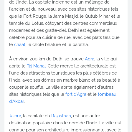
de l'Inde. La capitale indienne est un mélange de
l'ancien et du nouveau, avec des sites historiques tels
que le Fort Rouge, la Jama Masjid, le Qutub Minar et le
temple du Lotus, côtoyant des centres commerciaux
modernes et des gratte-ciel. Delhi est également
célèbre pour sa cuisine de rue, avec des plats tels que
le
chaat
, le chole bhature et le paratha.
À environ 200 km de Delhi se trouve
Agra
, la ville qui
abrite le
Taj Mahal
. Cette merveille architecturale est
l'une des attractions touristiques les plus célèbres de
l'Inde, avec ses dômes en marbre blanc et sa beauté à
couper le souffle. La ville abrite également d'autres
sites historiques tels que le
fort d'Agra
et le
tombeau
d'Akbar
.
Jaipur
, la capitale du
Rajasthan
, est une autre
destination populaire dans le nord de l'Inde. La ville est
connue pour son architecture impressionnante, avec le