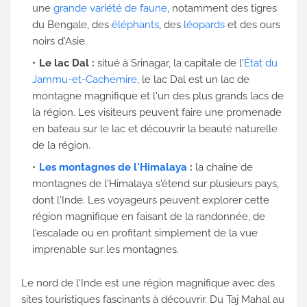
une
grande variété de faune
, notamment des tigres
du Bengale, des
éléphants
, des
léopards
et des ours
noirs d'Asie.
Le lac Dal :
situé à Srinagar, la capitale de l'
État du
Jammu-et-Cachemire
, le lac Dal est un lac de
montagne magnifique et l'un des plus grands lacs de
la région. Les visiteurs peuvent faire une promenade
en bateau sur le lac et découvrir la beauté naturelle
de la région.
Les montagnes de l'Himalaya
:
la chaîne de
montagnes de l'Himalaya s'étend sur plusieurs pays,
dont l'Inde. Les voyageurs peuvent explorer cette
région magnifique en faisant de la randonnée, de
l'escalade ou en profitant simplement de la vue
imprenable sur les montagnes.
Le nord de l'Inde est une région magnifique avec des
sites touristiques fascinants à découvrir. Du Taj Mahal au