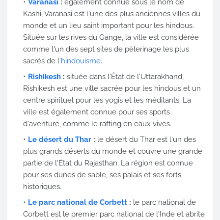
Varanasi
:
également connue sous le nom de
Kashi, Varanasi est l'une des plus anciennes villes du
monde et un lieu saint important pour les hindous.
Située sur les rives du Gange, la ville est considérée
comme l'un des sept sites de pèlerinage les plus
sacrés de l'
hindouisme
.
Rishikesh
:
située dans l'État de l'Uttarakhand,
Rishikesh est une ville sacrée pour les hindous et un
centre spirituel pour les yogis et les méditants. La
ville est également connue pour ses sports
d'aventure, comme le rafting en eaux vives.
Le désert du Thar
:
le désert du Thar est l'un des
plus grands déserts du monde et couvre une grande
partie de l'État du Rajasthan. La région est connue
pour ses dunes de sable, ses palais et ses forts
historiques.
Le parc national de Corbett
:
le parc national de
Corbett est le premier parc national de l'Inde et abrite