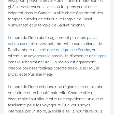
voyageurs peuvent assister aux rituels hindous sur les
ghâts (escaliers) de la ville, où les gens prient et se
baignent dans le Gange. La ville abrite également des
temples historiques tels que le temple de Kashi
Vishwanath et le temple de Sankat Mochan.
Le nord de l'Inde abrite également plusieurs
parcs
nationaux
et réserves, notamment le parc national de
Ranthambore et la
réserve de tigres de Sariska
, qui
offrent aux voyageurs la possibilité d'observer des
tigres
dans leur habitat naturel. La région est également
célèbre pour ses festivals colorés tels que le Holi, le
Diwali et le Pushkar Mela.
Le nord de l'Inde est donc une région riche en histoire,
en culture et en beauté naturelle. Chaque ville et
chaque site touristique offre une expérience unique et
fascinante pour les voyageurs. Que vous soyez
intéressé par l'histoire, la spiritualité, la nourriture ou la