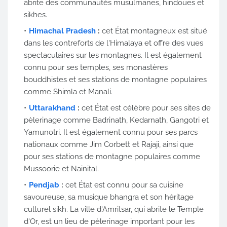
abrite des communautés musulmanes, hindoues et
sikhes.
Himachal Pradesh
:
cet État montagneux est situé
dans les contreforts de l'Himalaya et offre des vues
spectaculaires sur les montagnes. Il est également
connu pour ses temples, ses monastères
bouddhistes et ses stations de montagne populaires
comme Shimla et Manali.
Uttarakhand
:
cet État est célèbre pour ses sites de
pèlerinage comme Badrinath, Kedarnath, Gangotri et
Yamunotri. Il est également connu pour ses parcs
nationaux comme Jim Corbett et Rajaji, ainsi que
pour ses stations de montagne populaires comme
Mussoorie et Nainital.
Pendjab
:
cet État est connu pour sa cuisine
savoureuse, sa musique bhangra et son héritage
culturel sikh. La ville d'Amritsar, qui abrite le Temple
d'Or, est un lieu de pèlerinage important pour les