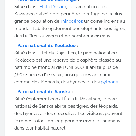
Situé dans l'
État d'Assam
, le parc national de
Kaziranga est célèbre pour être le refuge de la plus
grande population de
rhinocéros
unicorne indiens au
monde. Il abrite également des éléphants, des tigres,
des buffles sauvages et de nombreux oiseaux.
Parc national de Keoladeo
:
Situé dans l'État du Rajasthan, le parc national de
Keoladeo est une réserve de biosphère classée au
patrimoine mondial de l'UNESCO. Il abrite plus de
360 espèces d'oiseaux, ainsi que des animaux
comme des léopards, des hyènes et des
pythons
.
Parc national de Sariska
:
Situé également dans l'État du Rajasthan, le parc
national de Sariska abrite des tigres, des léopards,
des hyènes et des crocodiles. Les visiteurs peuvent
faire des safaris en jeep pour observer les animaux
dans leur habitat naturel.