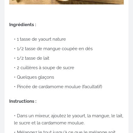
Ingrédients :
1 tasse de yaourt nature
1/2 tasse de mangue coupée en dés
1/2 tasse de lait
2 cuillères à soupe de sucre
Quelques glaçons
Pincée de cardamome moulue (facultatif)
Instructions :
Dans un mixeur, ajoutez le yaourt, la mangue, le lait,
le sucre et la cardamome moulue.
Mélangez le tout jusqu'à ce que le mélange soit