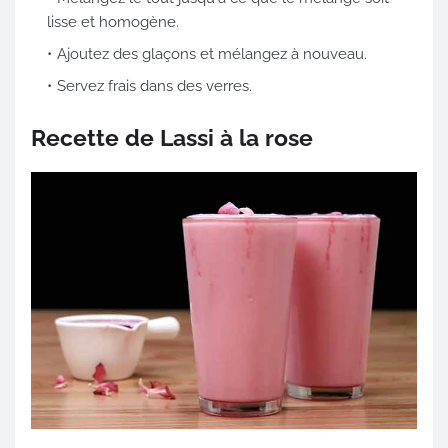
lisse et homogène.
Ajoutez des glaçons et mélangez à nouveau.
Servez frais dans des verres.
Recette de Lassi à la rose