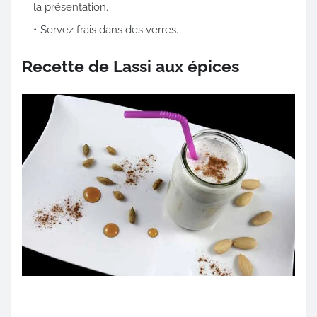
la présentation.
Servez frais dans des verres.
Recette de Lassi aux épices