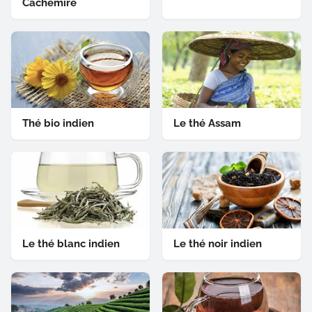
Cachemire
Thé bio indien
Le thé Assam
Le thé blanc indien
Le thé noir indien