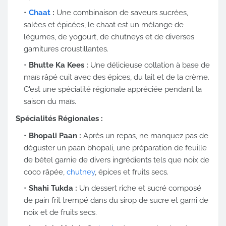
Chaat
:
Une combinaison de saveurs sucrées,
salées et épicées, le chaat est un mélange de
légumes, de yogourt, de chutneys et de diverses
garnitures croustillantes.
Bhutte Ka Kees :
Une délicieuse collation à base de
maïs râpé cuit avec des épices, du lait et de la crème.
C'est une spécialité régionale appréciée pendant la
saison du maïs.
Spécialités Régionales :
Bhopali Paan :
Après un repas, ne manquez pas de
déguster un paan bhopali, une préparation de feuille
de bétel garnie de divers ingrédients tels que noix de
coco râpée,
chutney
, épices et fruits secs.
Shahi Tukda :
Un dessert riche et sucré composé
de pain frit trempé dans du sirop de sucre et garni de
noix et de fruits secs.