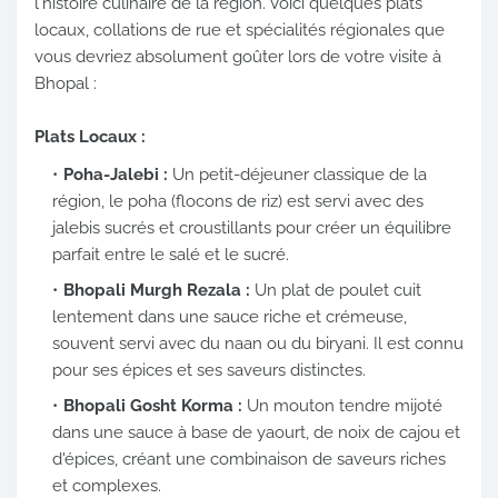
l'histoire culinaire de la région. Voici quelques plats
locaux, collations de rue et spécialités régionales que
vous devriez absolument goûter lors de votre visite à
Bhopal :
Plats Locaux :
Poha-Jalebi :
Un petit-déjeuner classique de la
région, le poha (flocons de riz) est servi avec des
jalebis sucrés et croustillants pour créer un équilibre
parfait entre le salé et le sucré.
Bhopali Murgh Rezala :
Un plat de poulet cuit
lentement dans une sauce riche et crémeuse,
souvent servi avec du naan ou du biryani. Il est connu
pour ses épices et ses saveurs distinctes.
Bhopali Gosht Korma :
Un mouton tendre mijoté
dans une sauce à base de yaourt, de noix de cajou et
d'épices, créant une combinaison de saveurs riches
et complexes.