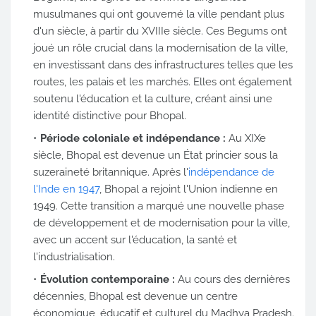
musulmanes qui ont gouverné la ville pendant plus
d'un siècle, à partir du XVIIIe siècle. Ces Begums ont
joué un rôle crucial dans la modernisation de la ville,
en investissant dans des infrastructures telles que les
routes, les palais et les marchés. Elles ont également
soutenu l'éducation et la culture, créant ainsi une
identité distinctive pour Bhopal.
Période coloniale et indépendance :
Au XIXe
siècle, Bhopal est devenue un État princier sous la
suzeraineté britannique. Après l'
indépendance de
l'Inde en 1947
, Bhopal a rejoint l'Union indienne en
1949. Cette transition a marqué une nouvelle phase
de développement et de modernisation pour la ville,
avec un accent sur l'éducation, la santé et
l'industrialisation.
Évolution contemporaine :
Au cours des dernières
décennies, Bhopal est devenue un centre
économique, éducatif et culturel du Madhya Pradesh.