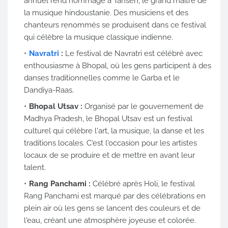
annuel rend hommage à Tansen, le grand maître de
la musique hindoustanie. Des musiciens et des
chanteurs renommés se produisent dans ce festival
qui célèbre la musique classique indienne.
Navratri
:
Le festival de Navratri est célébré avec
enthousiasme à Bhopal, où les gens participent à des
danses traditionnelles comme le Garba et le
Dandiya-Raas.
Bhopal Utsav :
Organisé par le gouvernement de
Madhya Pradesh, le Bhopal Utsav est un festival
culturel qui célèbre l'art, la musique, la danse et les
traditions locales. C'est l'occasion pour les artistes
locaux de se produire et de mettre en avant leur
talent.
Rang Panchami :
Célébré après Holi, le festival
Rang Panchami est marqué par des célébrations en
plein air où les gens se lancent des couleurs et de
l'eau, créant une atmosphère joyeuse et colorée.