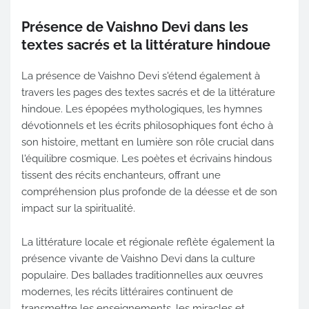
Présence de Vaishno Devi dans les
textes sacrés et la littérature hindoue
La présence de Vaishno Devi s'étend également à
travers les pages des textes sacrés et de la littérature
hindoue. Les épopées mythologiques, les hymnes
dévotionnels et les écrits philosophiques font écho à
son histoire, mettant en lumière son rôle crucial dans
l'équilibre cosmique. Les poètes et écrivains hindous
tissent des récits enchanteurs, offrant une
compréhension plus profonde de la déesse et de son
impact sur la spiritualité.
La littérature locale et régionale reflète également la
présence vivante de Vaishno Devi dans la culture
populaire. Des ballades traditionnelles aux œuvres
modernes, les récits littéraires continuent de
transmettre les enseignements, les miracles et