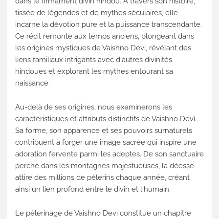
dans le firmament divin hindou. À travers son histoire,
tissée de légendes et de mythes séculaires, elle
incarne la dévotion pure et la puissance transcendante.
Ce récit remonte aux temps anciens, plongeant dans
les origines mystiques de Vaishno Devi, révélant des
liens familiaux intrigants avec d'autres divinités
hindoues et explorant les mythes entourant sa
naissance.
Au-delà de ses origines, nous examinerons les
caractéristiques et attributs distinctifs de Vaishno Devi.
Sa forme, son apparence et ses pouvoirs surnaturels
contribuent à forger une image sacrée qui inspire une
adoration fervente parmi les adeptes. De son sanctuaire
perché dans les montagnes majestueuses, la déesse
attire des millions de pèlerins chaque année, créant
ainsi un lien profond entre le divin et l'humain.
Le pèlerinage de Vaishno Devi constitue un chapitre