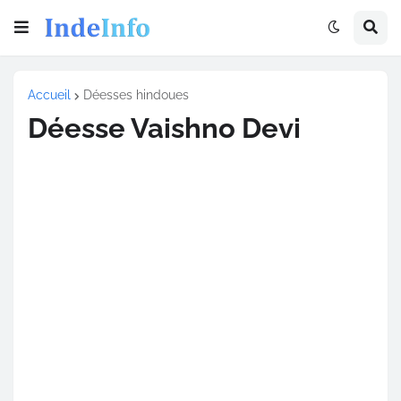
Accueil
Déesses hindoues
Déesse Vaishno Devi