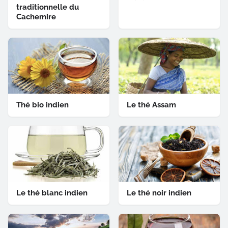
traditionnelle du
Cachemire
Thé bio indien
Le thé Assam
Le thé blanc indien
Le thé noir indien