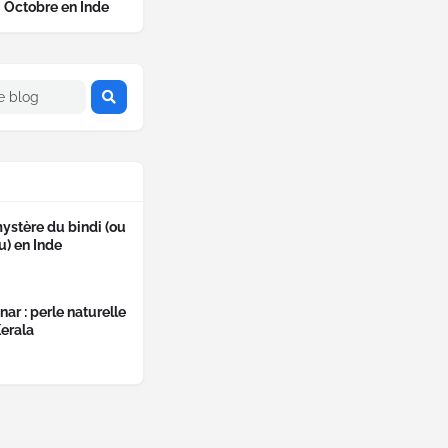
Octobre en Inde
ystère du bindi (ou
u) en Inde
ar : perle naturelle
erala