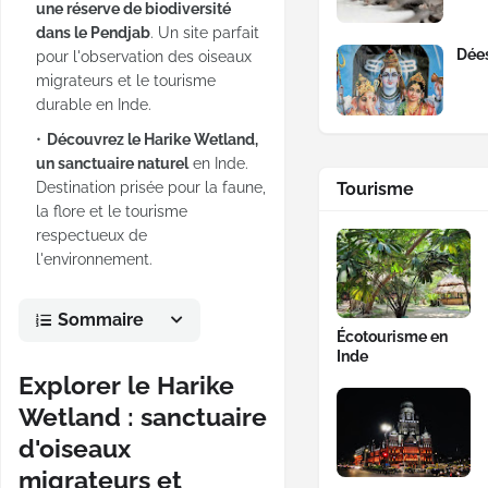
une réserve de biodiversité
dans le Pendjab
. Un site parfait
Dées
pour l'observation des oiseaux
migrateurs et le tourisme
durable en Inde.
Découvrez le Harike Wetland,
un sanctuaire naturel
en Inde.
Destination prisée pour la faune,
Tourisme
la flore et le tourisme
respectueux de
l'environnement.
Sommaire
Écotourisme en
Inde
Explorer le Harike
Wetland : sanctuaire
d'oiseaux
migrateurs et