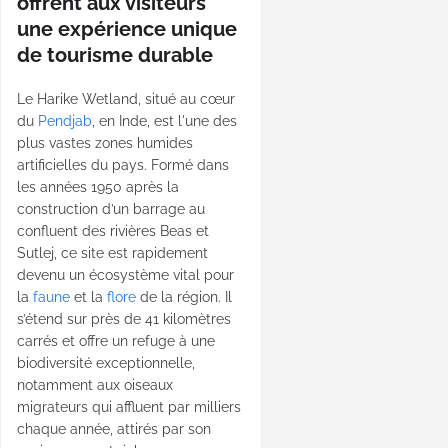
offrent aux visiteurs
une expérience unique
de tourisme durable
Le Harike Wetland, situé au cœur
du
Pendjab
, en Inde, est l'une des
plus vastes zones humides
artificielles du pays. Formé dans
les années 1950 après la
construction d’un barrage au
confluent des rivières Beas et
Sutlej, ce site est rapidement
devenu un écosystème vital pour
la
faune
et la
flore
de la région. Il
s’étend sur près de 41 kilomètres
carrés et offre un refuge à une
biodiversité exceptionnelle,
notamment aux oiseaux
migrateurs qui affluent par milliers
chaque année, attirés par son