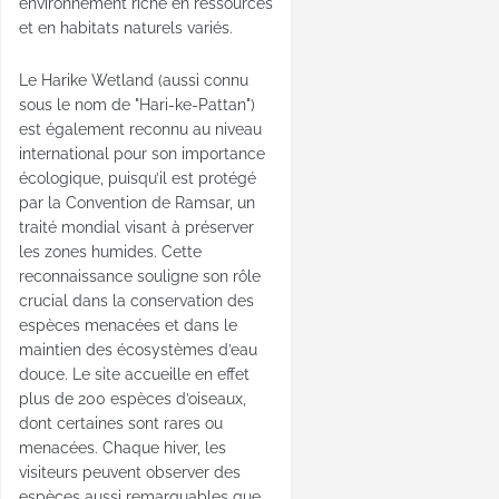
environnement riche en ressources
et en habitats naturels variés.
Le Harike Wetland (aussi connu
sous le nom de "Hari-ke-Pattan")
est également reconnu au niveau
international pour son importance
écologique, puisqu’il est protégé
par la Convention de Ramsar, un
traité mondial visant à préserver
les zones humides. Cette
reconnaissance souligne son rôle
crucial dans la conservation des
espèces menacées et dans le
maintien des écosystèmes d’eau
douce. Le site accueille en effet
plus de 200 espèces d’oiseaux,
dont certaines sont rares ou
menacées. Chaque hiver, les
visiteurs peuvent observer des
espèces aussi remarquables que