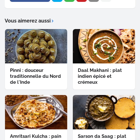
Vous aimerez aussi
Pinni : douceur
Daal Makhani : plat
traditionnelle du Nord
indien épicé et
de l'Inde
crémeux
Amritsari Kulcha : pain
Sarson da Saag : plat