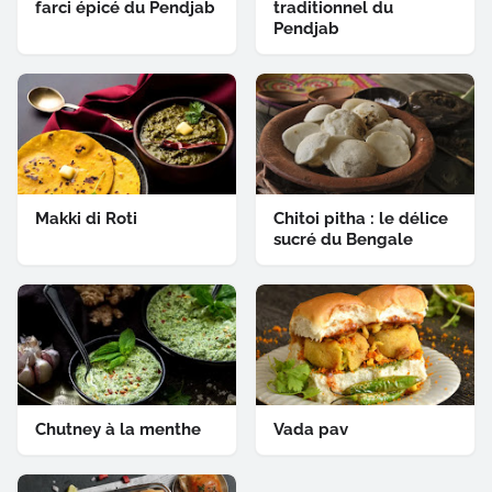
farci épicé du Pendjab
traditionnel du
Pendjab
Makki di Roti
Chitoi pitha : le délice
sucré du Bengale
Chutney à la menthe
Vada pav