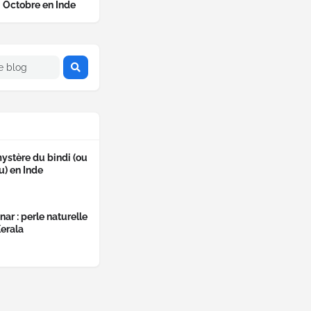
Octobre en Inde
ystère du bindi (ou
u) en Inde
ar : perle naturelle
erala