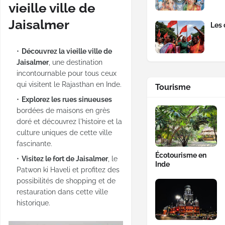
vieille ville de
Jaisalmer
Les 
Découvrez la vieille ville de
Jaisalmer
, une destination
incontournable pour tous ceux
qui visitent le Rajasthan en Inde.
Tourisme
Explorez les rues sinueuses
bordées de maisons en grès
doré et découvrez l'histoire et la
culture uniques de cette ville
fascinante.
Écotourisme en
Visitez le fort de Jaisalmer
, le
Inde
Patwon ki Haveli et profitez des
possibilités de shopping et de
restauration dans cette ville
historique.