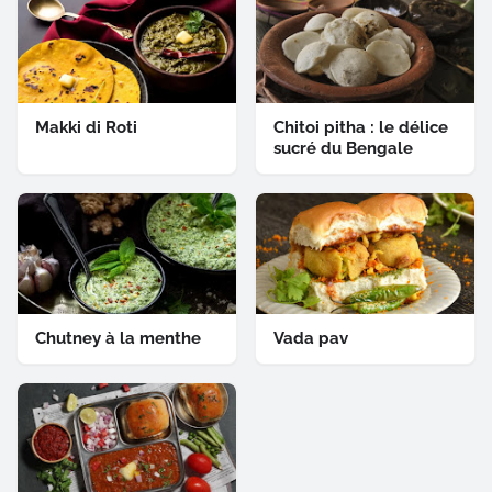
Makki di Roti
Chitoi pitha : le délice
sucré du Bengale
Chutney à la menthe
Vada pav