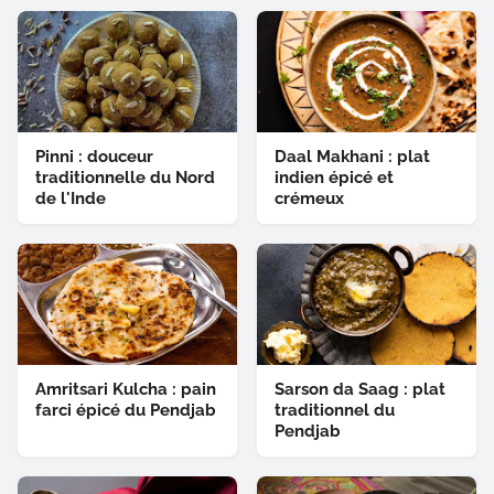
Pinni : douceur
Daal Makhani : plat
traditionnelle du Nord
indien épicé et
de l'Inde
crémeux
Amritsari Kulcha : pain
Sarson da Saag : plat
farci épicé du Pendjab
traditionnel du
Pendjab