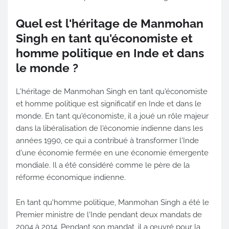
Quel est l'héritage de Manmohan
Singh en tant qu'économiste et
homme politique en Inde et dans
le monde ?
L'héritage de Manmohan Singh en tant qu'économiste
et homme politique est significatif en Inde et dans le
monde. En tant qu'économiste, il a joué un rôle majeur
dans la libéralisation de l'économie indienne dans les
années 1990, ce qui a contribué à transformer l'Inde
d'une économie fermée en une économie émergente
mondiale. Il a été considéré comme le père de la
réforme économique indienne.
En tant qu'homme politique, Manmohan Singh a été le
Premier ministre de l'Inde pendant deux mandats de
2004 à 2014. Pendant son mandat, il a œuvré pour la