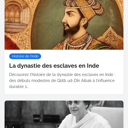
Histoire de l'Inde
La dynastie des esclaves en Inde
Découvrez l’histoire de la dynastie des esclaves en Inde :
des débuts modestes de Qûtb ud-Dîn Aibak à l’influence
durable s…