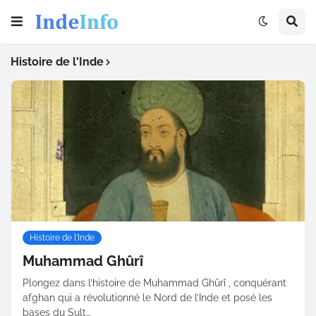
Histoire de l'Inde
Histoire de l'Inde
Muhammad Ghûrî
Plongez dans l’histoire de Muhammad Ghûrî , conquérant
afghan qui a révolutionné le Nord de l’Inde et posé les
bases du Sult…