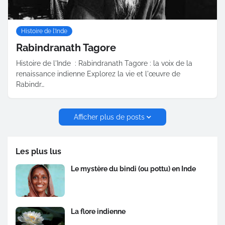
Histoire de l'Inde
Rabindranath Tagore
Histoire de l'Inde : Rabindranath Tagore : la voix de la
renaissance indienne Explorez la vie et l'œuvre de
Rabindr…
Afficher plus de posts
Les plus lus
Le mystère du bindi (ou pottu) en Inde
La flore indienne