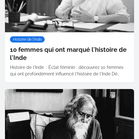
Histoire de l'Inde
10 femmes qui ont marqué l'histoire de
l'Inde
Histoire de l'Inde : Éclat féminin : découvrez 10 femmes
qui ont profondément influencé l'histoire de l'Inde Dé…