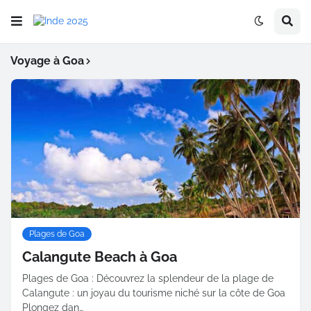
Voyage à Goa
Plages de Goa
Calangute Beach à Goa
Plages de Goa : Découvrez la splendeur de la plage de
Calangute : un joyau du tourisme niché sur la côte de Goa
Plongez dan…