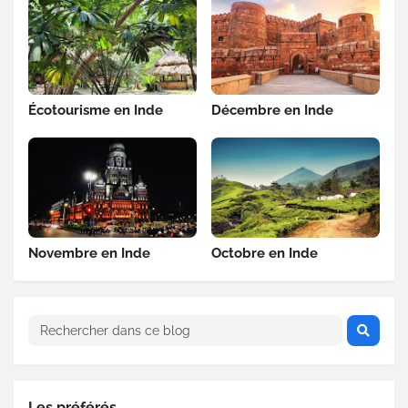
Écotourisme en Inde
Décembre en Inde
Novembre en Inde
Octobre en Inde
Les préférés