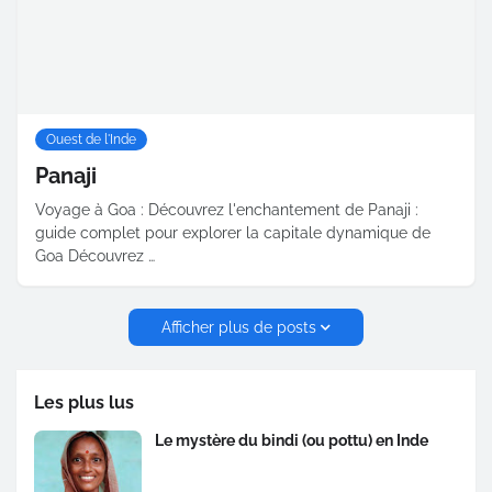
Ouest de l'Inde
Panaji
Voyage à Goa : Découvrez l'enchantement de Panaji :
guide complet pour explorer la capitale dynamique de
Goa Découvrez …
Afficher plus de posts
Les plus lus
Le mystère du bindi (ou pottu) en Inde