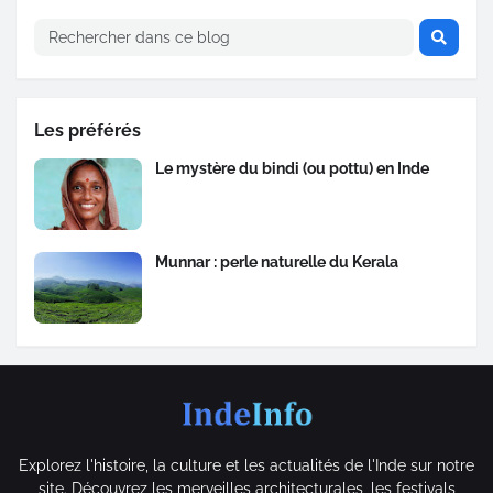
Les préférés
Le mystère du bindi (ou pottu) en Inde
Munnar : perle naturelle du Kerala
Explorez l'histoire, la culture et les actualités de l'Inde sur notre
site. Découvrez les merveilles architecturales, les festivals