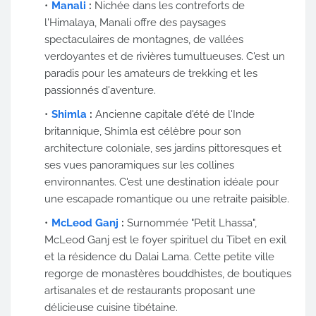
Manali
:
Nichée dans les contreforts de
l'Himalaya, Manali offre des paysages
spectaculaires de montagnes, de vallées
verdoyantes et de rivières tumultueuses. C'est un
paradis pour les amateurs de trekking et les
passionnés d'aventure.
Shimla
:
Ancienne capitale d'été de l'Inde
britannique, Shimla est célèbre pour son
architecture coloniale, ses jardins pittoresques et
ses vues panoramiques sur les collines
environnantes. C'est une destination idéale pour
une escapade romantique ou une retraite paisible.
McLeod Ganj
:
Surnommée "Petit Lhassa",
McLeod Ganj est le foyer spirituel du Tibet en exil
et la résidence du Dalai Lama. Cette petite ville
regorge de monastères bouddhistes, de boutiques
artisanales et de restaurants proposant une
délicieuse cuisine tibétaine.