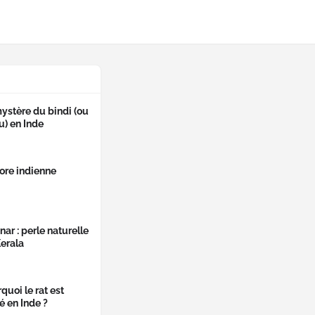
ystère du bindi (ou
u) en Inde
lore indienne
ar : perle naturelle
erala
quoi le rat est
é en Inde ?