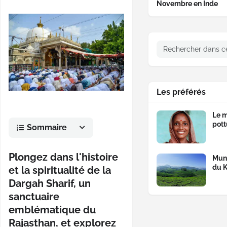
Novembre en Inde
Les préférés
Le m
pott
Sommaire
Plongez dans l'histoire
Munn
du K
et la spiritualité de la
Dargah Sharif, un
sanctuaire
emblématique du
Rajasthan, et explorez