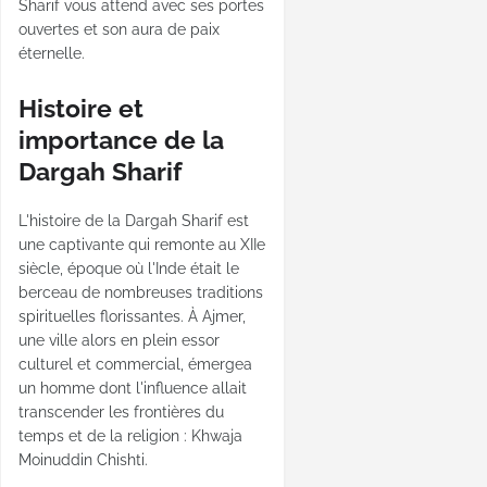
Sharif vous attend avec ses portes
ouvertes et son aura de paix
éternelle.
Histoire et
importance de la
Dargah Sharif
L'histoire de la Dargah Sharif est
une captivante qui remonte au XIIe
siècle, époque où l'Inde était le
berceau de nombreuses traditions
spirituelles florissantes. À Ajmer,
une ville alors en plein essor
culturel et commercial, émergea
un homme dont l'influence allait
transcender les frontières du
temps et de la religion : Khwaja
Moinuddin Chishti.