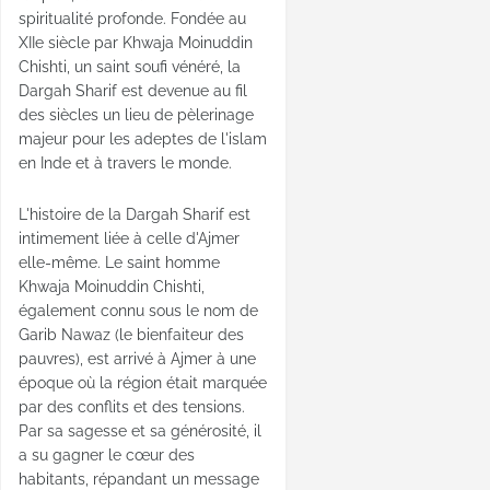
spiritualité profonde. Fondée au
XIIe siècle par Khwaja Moinuddin
Chishti, un saint soufi vénéré, la
Dargah Sharif est devenue au fil
des siècles un lieu de pèlerinage
majeur pour les adeptes de l'islam
en Inde et à travers le monde.
L'histoire de la Dargah Sharif est
intimement liée à celle d'Ajmer
elle-même. Le saint homme
Khwaja Moinuddin Chishti,
également connu sous le nom de
Garib Nawaz (le bienfaiteur des
pauvres), est arrivé à Ajmer à une
époque où la région était marquée
par des conflits et des tensions.
Par sa sagesse et sa générosité, il
a su gagner le cœur des
habitants, répandant un message