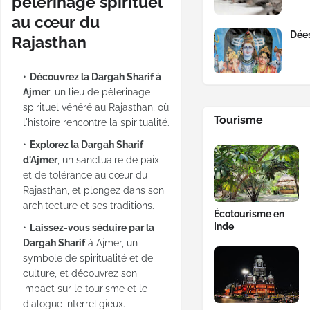
pèlerinage spirituel
au cœur du
Dées
Rajasthan
Découvrez la Dargah Sharif à
Ajmer
, un lieu de pèlerinage
spirituel vénéré au Rajasthan, où
Tourisme
l'histoire rencontre la spiritualité.
Explorez la Dargah Sharif
d'Ajmer
, un sanctuaire de paix
et de tolérance au cœur du
Rajasthan, et plongez dans son
architecture et ses traditions.
Écotourisme en
Inde
Laissez-vous séduire par la
Dargah Sharif
à Ajmer, un
symbole de spiritualité et de
culture, et découvrez son
impact sur le tourisme et le
dialogue interreligieux.