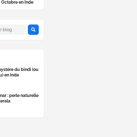
Octobre en Inde
ystère du bindi (ou
u) en Inde
ar : perle naturelle
erala