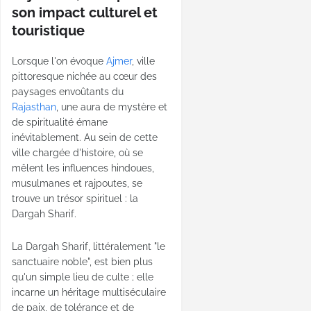
son impact culturel et
touristique
Lorsque l'on évoque
Ajmer
, ville
pittoresque nichée au cœur des
paysages envoûtants du
Rajasthan
, une aura de mystère et
de spiritualité émane
inévitablement. Au sein de cette
ville chargée d'histoire, où se
mêlent les influences hindoues,
musulmanes et rajpoutes, se
trouve un trésor spirituel : la
Dargah Sharif.
La Dargah Sharif, littéralement "le
sanctuaire noble", est bien plus
qu'un simple lieu de culte ; elle
incarne un héritage multiséculaire
de paix, de tolérance et de