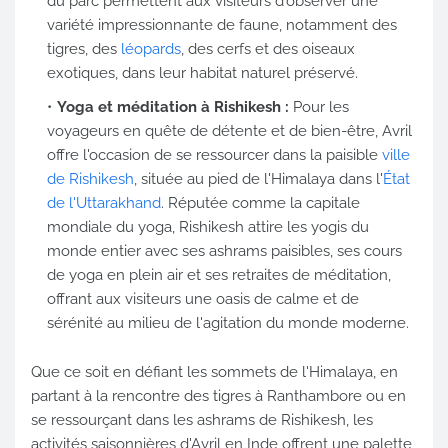
du parc permettent aux visiteurs d'observer une
variété impressionnante de faune, notamment des
tigres, des
léopards
, des cerfs et des oiseaux
exotiques, dans leur habitat naturel préservé.
Yoga et méditation à Rishikesh :
Pour les
voyageurs en quête de détente et de bien-être, Avril
offre l'occasion de se ressourcer dans la paisible
ville
de Rishikesh
, située au pied de l'Himalaya dans l'
État
de l'Uttarakhand
. Réputée comme la capitale
mondiale du yoga, Rishikesh attire les yogis du
monde entier avec ses ashrams paisibles, ses cours
de yoga en plein air et ses retraites de méditation,
offrant aux visiteurs une oasis de calme et de
sérénité au milieu de l'agitation du monde moderne.
Que ce soit en défiant les sommets de l'Himalaya, en
partant à la rencontre des tigres à Ranthambore ou en
se ressourçant dans les ashrams de Rishikesh, les
activités saisonnières d'Avril en Inde offrent une palette