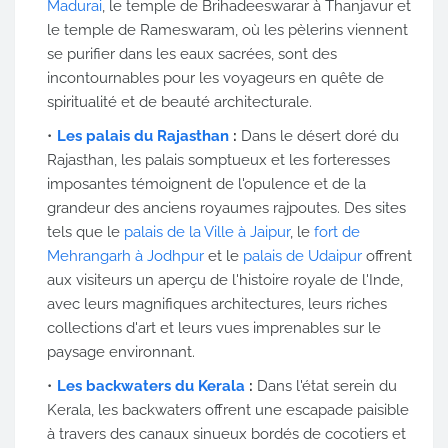
Madurai
, le temple de Brihadeeswarar à Thanjavur et
le temple de Rameswaram, où les pèlerins viennent
se purifier dans les eaux sacrées, sont des
incontournables pour les voyageurs en quête de
spiritualité et de beauté architecturale.
Les palais du Rajasthan
:
Dans le désert doré du
Rajasthan, les palais somptueux et les forteresses
imposantes témoignent de l'opulence et de la
grandeur des anciens royaumes rajpoutes. Des sites
tels que le
palais de la Ville à Jaipur
, le
fort de
Mehrangarh à Jodhpur
et le
palais de Udaipur
offrent
aux visiteurs un aperçu de l'histoire royale de l'Inde,
avec leurs magnifiques architectures, leurs riches
collections d'art et leurs vues imprenables sur le
paysage environnant.
Les backwaters du Kerala
:
Dans l'état serein du
Kerala, les backwaters offrent une escapade paisible
à travers des canaux sinueux bordés de cocotiers et