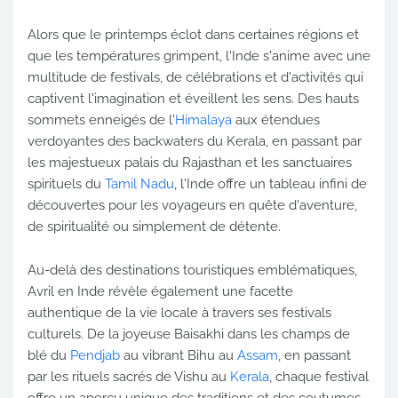
Alors que le printemps éclot dans certaines régions et
que les températures grimpent, l'Inde s'anime avec une
multitude de festivals, de célébrations et d'activités qui
captivent l'imagination et éveillent les sens. Des hauts
sommets enneigés de l'
Himalaya
aux étendues
verdoyantes des backwaters du Kerala, en passant par
les majestueux palais du Rajasthan et les sanctuaires
spirituels du
Tamil Nadu
, l'Inde offre un tableau infini de
découvertes pour les voyageurs en quête d'aventure,
de spiritualité ou simplement de détente.
Au-delà des destinations touristiques emblématiques,
Avril en Inde révèle également une facette
authentique de la vie locale à travers ses festivals
culturels. De la joyeuse Baisakhi dans les champs de
blé du
Pendjab
au vibrant Bihu au
Assam
, en passant
par les rituels sacrés de Vishu au
Kerala
, chaque festival
offre un aperçu unique des traditions et des coutumes