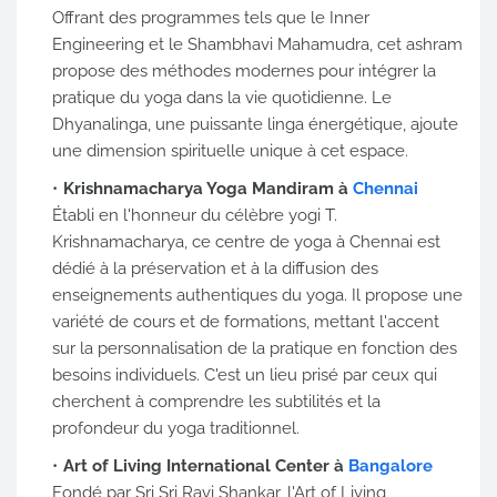
Offrant des programmes tels que le Inner
Engineering et le Shambhavi Mahamudra, cet ashram
propose des méthodes modernes pour intégrer la
pratique du yoga dans la vie quotidienne. Le
Dhyanalinga, une puissante linga énergétique, ajoute
une dimension spirituelle unique à cet espace.
Krishnamacharya Yoga Mandiram à
Chennai
Établi en l'honneur du célèbre yogi T.
Krishnamacharya, ce centre de yoga à Chennai est
dédié à la préservation et à la diffusion des
enseignements authentiques du yoga. Il propose une
variété de cours et de formations, mettant l'accent
sur la personnalisation de la pratique en fonction des
besoins individuels. C'est un lieu prisé par ceux qui
cherchent à comprendre les subtilités et la
profondeur du yoga traditionnel.
Art of Living International Center à
Bangalore
Fondé par Sri Sri Ravi Shankar, l'Art of Living