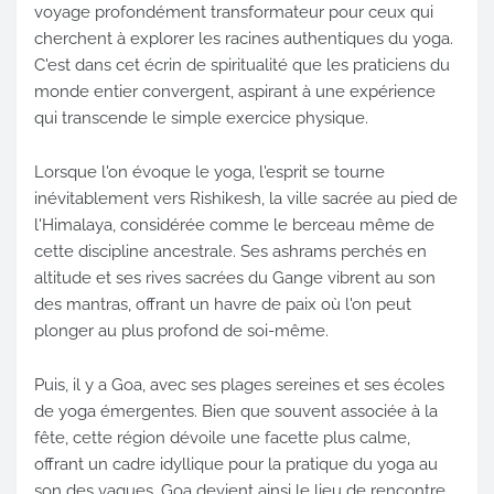
voyage profondément transformateur pour ceux qui
cherchent à explorer les racines authentiques du yoga.
C'est dans cet écrin de spiritualité que les praticiens du
monde entier convergent, aspirant à une expérience
qui transcende le simple exercice physique.
Lorsque l'on évoque le yoga, l'esprit se tourne
inévitablement vers Rishikesh, la ville sacrée au pied de
l'Himalaya, considérée comme le berceau même de
cette discipline ancestrale. Ses ashrams perchés en
altitude et ses rives sacrées du Gange vibrent au son
des mantras, offrant un havre de paix où l'on peut
plonger au plus profond de soi-même.
Puis, il y a Goa, avec ses plages sereines et ses écoles
de yoga émergentes. Bien que souvent associée à la
fête, cette région dévoile une facette plus calme,
offrant un cadre idyllique pour la pratique du yoga au
son des vagues. Goa devient ainsi le lieu de rencontre