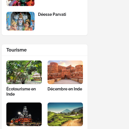
Déesse Parvati
Tourisme
Écotourisme en
Décembre en Inde
Inde