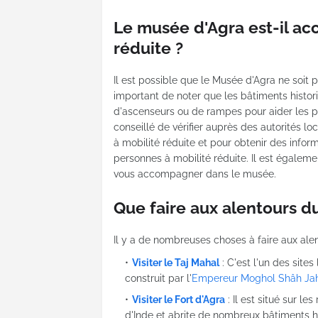
Le musée d'Agra est-il ac
réduite ?
Il est possible que le Musée d'Agra ne soit 
important de noter que les bâtiments histor
d'ascenseurs ou de rampes pour aider les pe
conseillé de vérifier auprès des autorités l
à mobilité réduite et pour obtenir des info
personnes à mobilité réduite. Il est égalem
vous accompagner dans le musée.
Que faire aux alentours d
Il y a de nombreuses choses à faire aux ale
Visiter le Taj Mahal
: C'est l'un des sites
construit par l'
Empereur Moghol Shâh Ja
Visiter le Fort d'Agra
: Il est situé sur le
d'Inde et abrite de nombreux bâtiments hi