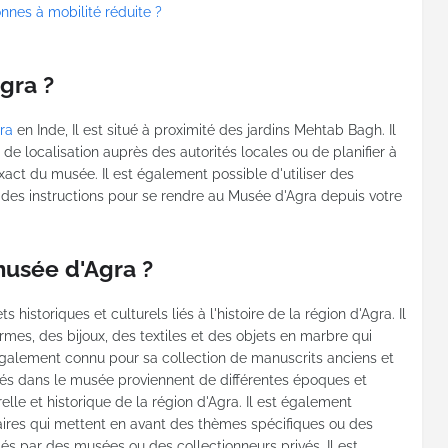
nnes à mobilité réduite ?
gra ?
gra
en Inde, Il est situé à proximité des jardins Mehtab Bagh. Il
de localisation auprès des autorités locales ou de planifier à
act du musée. Il est également possible d'utiliser des
r des instructions pour se rendre au Musée d'Agra depuis votre
musée d'Agra ?
 historiques et culturels liés à l'histoire de la région d'Agra. Il
mes, des bijoux, des textiles et des objets en marbre qui
t également connu pour sa collection de manuscrits anciens et
és dans le musée proviennent de différentes époques et
relle et historique de la région d'Agra. Il est également
aires qui mettent en avant des thèmes spécifiques ou des
és par des musées ou des collectionneurs privés. Il est