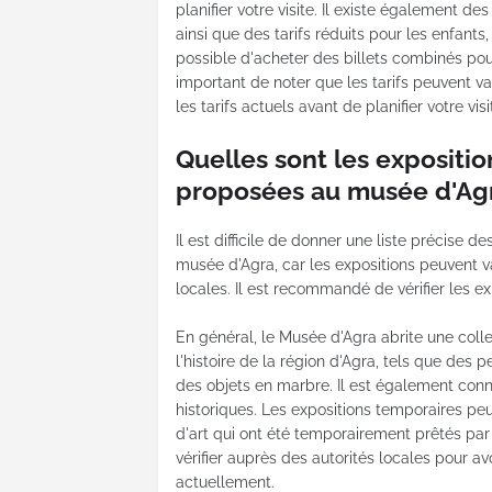
planifier votre visite. Il existe également des
ainsi que des tarifs réduits pour les enfants
possible d'acheter des billets combinés pour v
important de noter que les tarifs peuvent vari
les tarifs actuels avant de planifier votre visi
Quelles sont les expositi
proposées au musée d'Agr
Il est difficile de donner une liste précise
musée d'Agra, car les expositions peuvent va
locales. Il est recommandé de vérifier les exp
En général, le Musée d'Agra abrite une colle
l'histoire de la région d'Agra, tels que des p
des objets en marbre. Il est également con
historiques. Les expositions temporaires p
d'art qui ont été temporairement prêtés par
vérifier auprès des autorités locales pour av
actuellement.