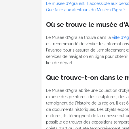
Le musée d'Agra est-il accessible aux perso
Que faire aux alentours du Musée d'Agra ?
Où se trouve le musée d'A
Le Musée d'Agra se trouve dans la
ville d'A
est recommandé de vérifier les informations 
l'avance pour s'assurer de l'emplacement ex
services de navigation en ligne pour obteni
lieu de départ.
Que trouve-t-on dans le 
Le Musée d'Agra abrite une collection d'objets
expose des peintures, des sculptures, des ar
témoignent de l'histoire de la région. Il es
de documents historiques. Les objets expos
cultures, ils témoignent de la richesse cultu
possible de trouver des expositions tempor
objets d'art qui ont été temporairement prêt