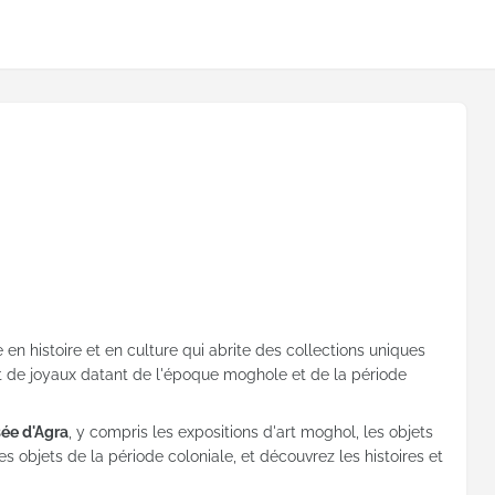
he en histoire et en culture qui abrite des collections uniques
et de joyaux datant de l'époque moghole et de la période
sée d'Agra
, y compris les expositions d'art moghol, les objets
es objets de la période coloniale, et découvrez les histoires et