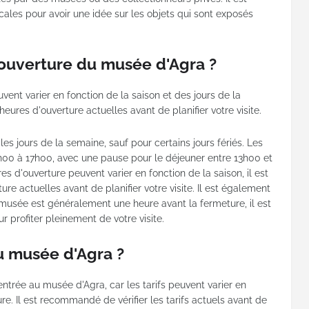
ocales pour avoir une idée sur les objets qui sont exposés
'ouverture du musée d'Agra ?
ent varier en fonction de la saison et des jours de la
 heures d'ouverture actuelles avant de planifier votre visite.
es jours de la semaine, sauf pour certains jours fériés. Les
00 à 17h00, avec une pause pour le déjeuner entre 13h00 et
es d'ouverture peuvent varier en fonction de la saison, il est
ure actuelles avant de planifier votre visite. Il est également
musée est généralement une heure avant la fermeture, il est
r profiter pleinement de votre visite.
u musée d'Agra ?
l'entrée au musée d'Agra, car les tarifs peuvent varier en
re. Il est recommandé de vérifier les tarifs actuels avant de