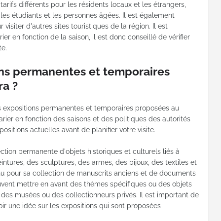
 tarifs différents pour les résidents locaux et les étrangers,
, les étudiants et les personnes âgées. Il est également
isiter d'autres sites touristiques de la région. Il est
er en fonction de la saison, il est donc conseillé de vérifier
te.
ons permanentes et temporaires
a ?
 des expositions permanentes et temporaires proposées au
rier en fonction des saisons et des politiques des autorités
ositions actuelles avant de planifier votre visite.
ction permanente d'objets historiques et culturels liés à
eintures, des sculptures, des armes, des bijoux, des textiles et
nu pour sa collection de manuscrits anciens et de documents
euvent mettre en avant des thèmes spécifiques ou des objets
 des musées ou des collectionneurs privés. Il est important de
oir une idée sur les expositions qui sont proposées