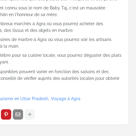
ent connu sous le nom de Baby Taj, c'est un mausolée
Jahân en l'honneur de sa mère.
ombreux marchés à Agra où vous pourrez acheter des
s, des tissus et des objets en marbre.
 usines de marbre à Agra où vous pourrez voir les artisans
 à la main.
élèbre pour sa cuisine locale, vous pourrez déguster des plats
yani.
isponibles peuvent varier en fonction des saisons et des
conseillé de vérifier auprès des autorités locales pour obtenir
urisme en Uttar Pradesh
Voyage à Agra