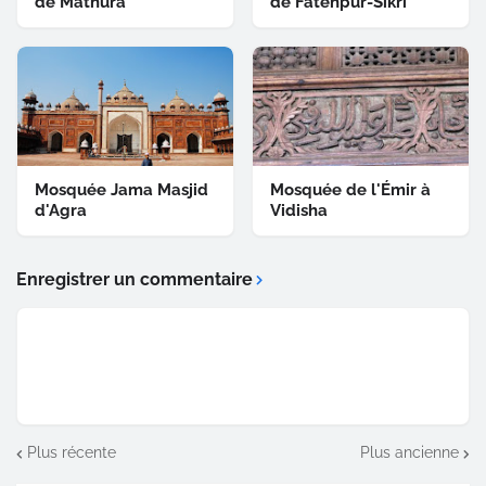
de Mathura
de Fatehpur-Sikri
Mosquée Jama Masjid
Mosquée de l'Émir à
d'Agra
Vidisha
Enregistrer un commentaire
Plus récente
Plus ancienne