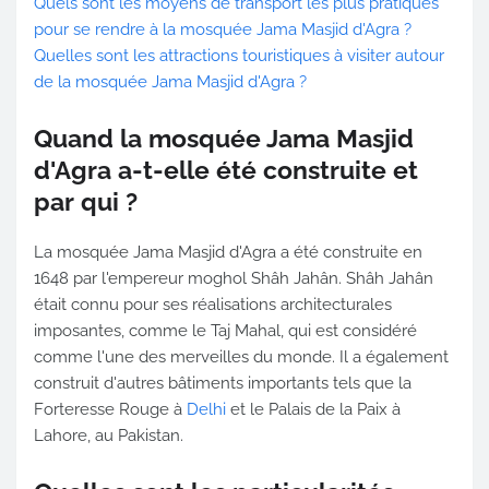
Quels sont les moyens de transport les plus pratiques
pour se rendre à la mosquée Jama Masjid d'Agra ?
Quelles sont les attractions touristiques à visiter autour
de la mosquée Jama Masjid d'Agra ?
Quand la mosquée Jama Masjid
d'Agra a-t-elle été construite et
par qui ?
La mosquée Jama Masjid d'Agra a été construite en
1648 par l'empereur moghol Shâh Jahân. Shâh Jahân
était connu pour ses réalisations architecturales
imposantes, comme le Taj Mahal, qui est considéré
comme l'une des merveilles du monde. Il a également
construit d'autres bâtiments importants tels que la
Forteresse Rouge à
Delhi
et le Palais de la Paix à
Lahore, au Pakistan.