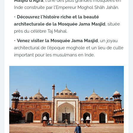
Masjid d'Agra
, l'une des plus grandes mosquées en
Inde construite par l'Empereur Moghol Shâh Jahân.
Découvrez l'histoire riche et la beauté
architecturale de la Mosquée Jama Masjid
, située
près du célèbre Taj Mahal.
Venez visiter la Mosquée Jama Masjid
, un joyau
architectural de l'époque moghole et un lieu de culte
important pour les musulmans en Inde.