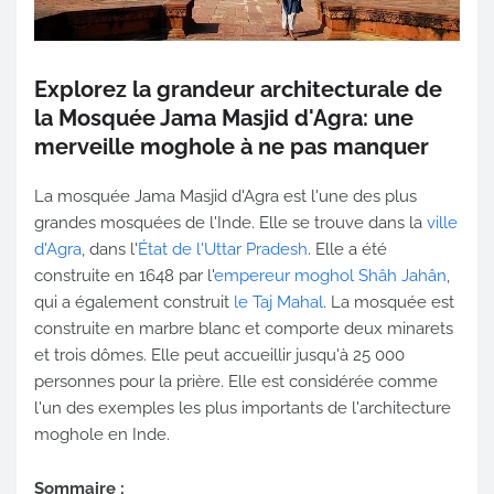
Explorez la grandeur architecturale de
la Mosquée Jama Masjid d'Agra: une
merveille moghole à ne pas manquer
La mosquée Jama Masjid d'Agra est l'une des plus
grandes mosquées de l'Inde. Elle se trouve dans la
ville
d'Agra
, dans l'
État de l'Uttar Pradesh
. Elle a été
construite en 1648 par l'
empereur moghol Shâh Jahân
,
qui a également construit
le Taj Mahal
. La mosquée est
construite en marbre blanc et comporte deux minarets
et trois dômes. Elle peut accueillir jusqu'à 25 000
personnes pour la prière. Elle est considérée comme
l'un des exemples les plus importants de l'architecture
moghole en Inde.
Sommaire :