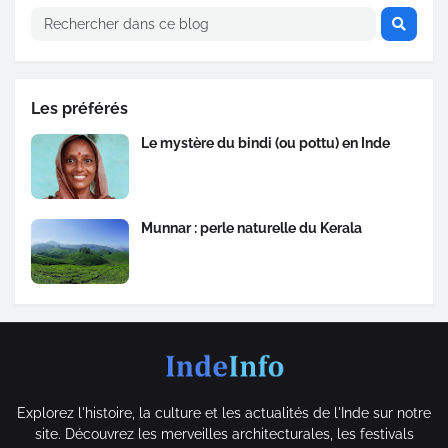
Les préférés
Le mystère du bindi (ou pottu) en Inde
Munnar : perle naturelle du Kerala
Explorez l'histoire, la culture et les actualités de l'Inde sur notre
site. Découvrez les merveilles architecturales, les festivals